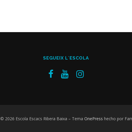
SEGUEIX L´ESCOLA
 © 2026 Escola Escacs Ribera Baixa
–
Tema
OnePress
hecho por Fa