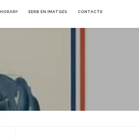
 HORARI!
EERB EN IMATGES
CONTACTE