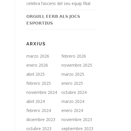
celebra l’ascens del seu equip filial
𝗢𝗥𝗚𝗨𝗟𝗟 𝗘𝗘𝗥𝗕 𝗔𝗟𝗦 𝗝𝗢𝗖𝗦
𝗘𝗦𝗣𝗢𝗥𝗧𝗜𝗨𝗦
ARXIUS
marzo 2026
febrero 2026
enero 2026
noviembre 2025
abril 2025
marzo 2025
febrero 2025
enero 2025
noviembre 2024
octubre 2024
abril 2024
marzo 2024
febrero 2024
enero 2024
diciembre 2023
noviembre 2023
octubre 2023
septiembre 2023