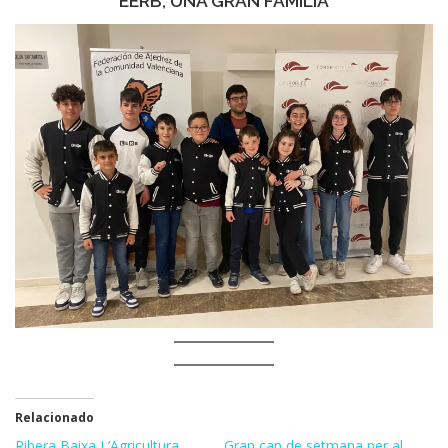
EERB, UNA GRAN FAMÍLIA
Relacionado
Ribera Baixa L’Agricultura
Gran cap de setmana per al