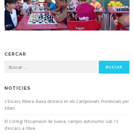
CERCAR
NOTÍCIES
L’Escacs Ribera Baixa destaca en els Campionats Provincials per
Edats
El Col·legi l’Encarnació de Sueca, campio autonomic sub 12
d’escacs a Oliva