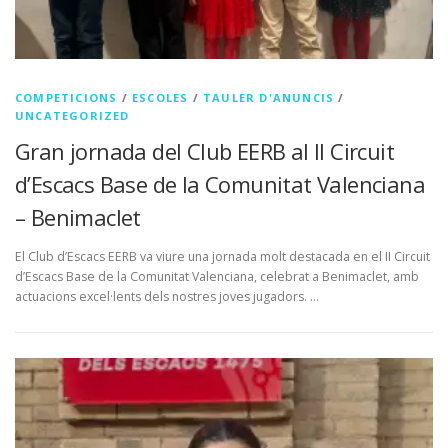
COMPETICIONS
/
ESCOLES
/
TAULER D'ANUNCIS
/
UNCATEGORIZED
Gran jornada del Club EERB al II Circuit
d’Escacs Base de la Comunitat Valenciana
– Benimaclet
El Club d’Escacs EERB va viure una jornada molt destacada en el II Circuit
d’Escacs Base de la Comunitat Valenciana, celebrat a Benimaclet, amb
actuacions excel·lents dels nostres joves jugadors. …