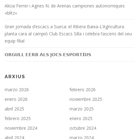
Alicia Ferrer i Agnes N. de Arenas campiones autonomiques
«blitz»
Gran jornada d’escacs a Sueca: el Ribera Baixa-L’Agricultura
planta cara al campió Club Escacs Silla i celebra l’ascens del seu
equip filial
𝗢𝗥𝗚𝗨𝗟𝗟 𝗘𝗘𝗥𝗕 𝗔𝗟𝗦 𝗝𝗢𝗖𝗦 𝗘𝗦𝗣𝗢𝗥𝗧𝗜𝗨𝗦
ARXIUS
marzo 2026
febrero 2026
enero 2026
noviembre 2025
abril 2025
marzo 2025
febrero 2025
enero 2025
noviembre 2024
octubre 2024
abril 2024
marzo 2024