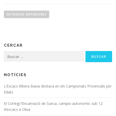
ENTRADAS ANTERIORES
CERCAR
NOTÍCIES
L’Escacs Ribera Baixa destaca en els Campionats Provincials per
Edats
El Col·legi l’Encarnació de Sueca, campio autonomic sub 12
d’escacs a Oliva