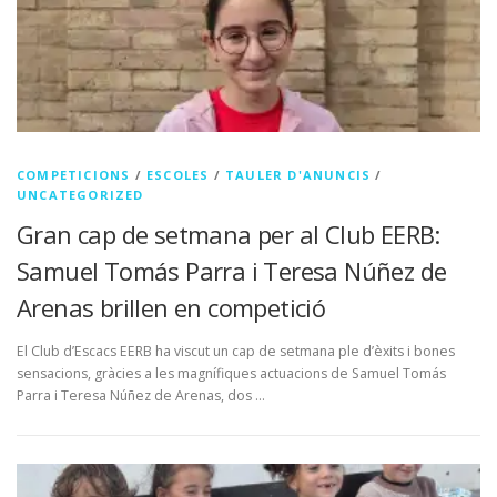
COMPETICIONS
/
ESCOLES
/
TAULER D'ANUNCIS
/
UNCATEGORIZED
Gran cap de setmana per al Club EERB:
Samuel Tomás Parra i Teresa Núñez de
Arenas brillen en competició
El Club d’Escacs EERB ha viscut un cap de setmana ple d’èxits i bones
sensacions, gràcies a les magnífiques actuacions de Samuel Tomás
Parra i Teresa Núñez de Arenas, dos …