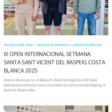
INTERCLUBS 2025
/
TAULER D'ANUNCIS
/
UNCATEGORIZED
IX OPEN INTERNACIONAL SETMANA
SANTA SANT VICENT DEL RASPEIG COSTA
BLANCA 2025
Entre el dimecres 16 i el dilluns 21 d’abril ha tingut lloc el IX Open
Internacional Setmana Santa a la localitat de Sant Vicent del Raspeig, el
qual s’ha desenrotllat …