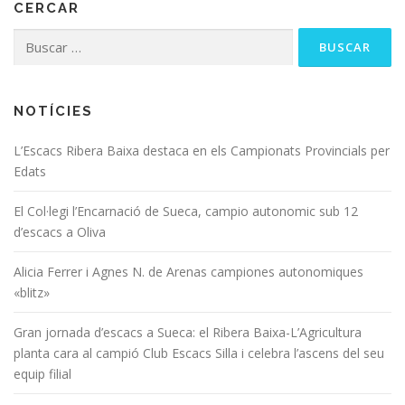
CERCAR
NOTÍCIES
L’Escacs Ribera Baixa destaca en els Campionats Provincials per
Edats
El Col·legi l’Encarnació de Sueca, campio autonomic sub 12
d’escacs a Oliva
Alicia Ferrer i Agnes N. de Arenas campiones autonomiques
«blitz»
Gran jornada d’escacs a Sueca: el Ribera Baixa-L’Agricultura
planta cara al campió Club Escacs Silla i celebra l’ascens del seu
equip filial