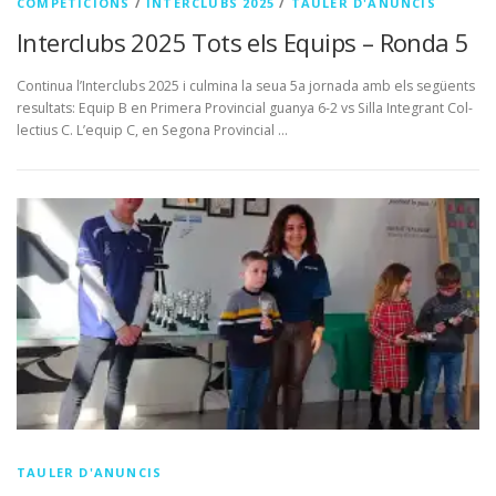
COMPETICIONS
/
INTERCLUBS 2025
/
TAULER D'ANUNCIS
Interclubs 2025 Tots els Equips – Ronda 5
Continua l’Interclubs 2025 i culmina la seua 5a jornada amb els següents
resultats: Equip B en Primera Provincial guanya 6-2 vs Silla Integrant Col-
lectius C. L’equip C, en Segona Provincial …
TAULER D'ANUNCIS