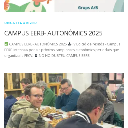
UNCATEGORIZED
CAMPUS EERB- AUTONÒMICS 2025
CAMPUS EERB- AUTONÒMICS 2025
IV Edició de l’èxitós «Campus
EERB Intensiu» per als pròxims campionats autonòmics per edats que
organitza la FECV.
NO HO DUBTEU:CAMPUS EERB!