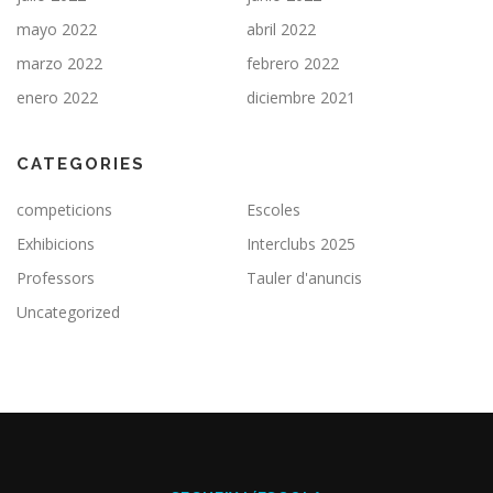
mayo 2022
abril 2022
marzo 2022
febrero 2022
enero 2022
diciembre 2021
CATEGORIES
competicions
Escoles
Exhibicions
Interclubs 2025
Professors
Tauler d'anuncis
Uncategorized