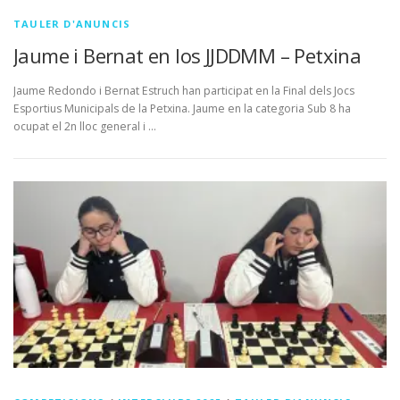
TAULER D'ANUNCIS
Jaume i Bernat en los JJDDMM – Petxina
Jaume Redondo i Bernat Estruch han participat en la Final dels Jocs
Esportius Municipals de la Petxina. Jaume en la categoria Sub 8 ha
ocupat el 2n lloc general i …