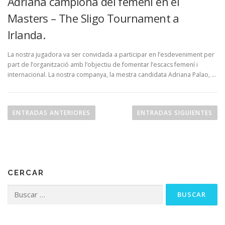
Adriana campiona del femení en el
Masters – The Sligo Tournament a
Irlanda.
La nostra jugadora va ser convidada a participar en l’esdeveniment per
part de l’organització amb l’objectiu de fomentar l’escacs femení i
internacional. La nostra companya, la mestra candidata Adriana Palao, …
ENTRADAS ANTERIORES
ENTRADAS SIGUIENTES
CERCAR