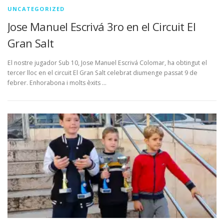
UNCATEGORIZED
Jose Manuel Escrivá 3ro en el Circuit El
Gran Salt
El nostre jugador Sub 10, Jose Manuel Escrivá Colomar, ha obtingut el
tercer lloc en el circuit El Gran Salt celebrat diumenge passat 9 de
febrer. Enhorabona i molts èxits …