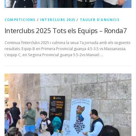
COMPETICIONS
/
INTERCLUBS 2025
/
TAULER D'ANUNCIS
Interclubs 2025 Tots els Equips – Ronda7
Continua l’Interclubs 2025 i culmina la seua 7a jornada amb els següents
resultats: Equip B en Primera Provincial guanya 4.5-3.5 vs Massanassa.
L’equip C, en Segona Provincial guanya 5.5-2vs Manuel …