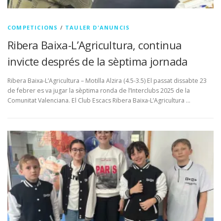
COMPETICIONS
/
TAULER D'ANUNCIS
Ribera Baixa-L’Agricultura, continua
invicte després de la sèptima jornada
Ribera Baixa-L’Agricultura – Motilla Alzira (4.5-3.5) El passat dissabte 23
de febrer es va jugar la sèptima ronda de l’Interclubs 2025 de la
Comunitat Valenciana. El Club Escacs Ribera Baixa-L’Agricultura …