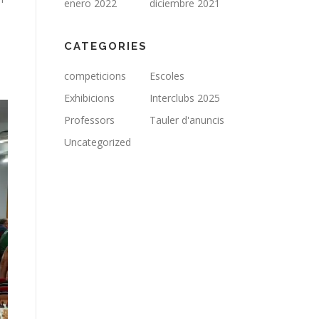
enero 2022
diciembre 2021
CATEGORIES
competicions
Escoles
Exhibicions
Interclubs 2025
Professors
Tauler d'anuncis
Uncategorized