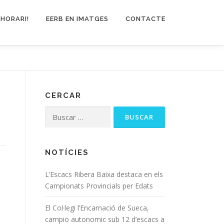
 HORARI!
EERB EN IMATGES
CONTACTE
CERCAR
NOTÍCIES
L’Escacs Ribera Baixa destaca en els
Campionats Provincials per Edats
El Col·legi l’Encarnació de Sueca,
campio autonomic sub 12 d’escacs a