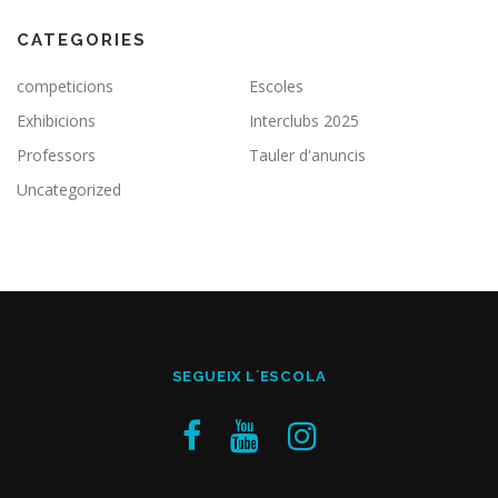
CATEGORIES
competicions
Escoles
Exhibicions
Interclubs 2025
Professors
Tauler d'anuncis
Uncategorized
SEGUEIX L´ESCOLA