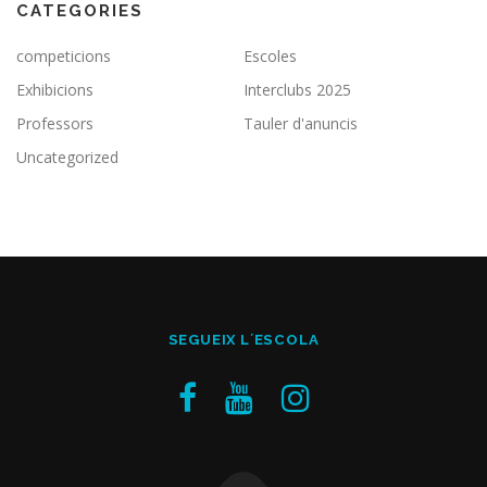
CATEGORIES
competicions
Escoles
Exhibicions
Interclubs 2025
Professors
Tauler d'anuncis
Uncategorized
SEGUEIX L´ESCOLA