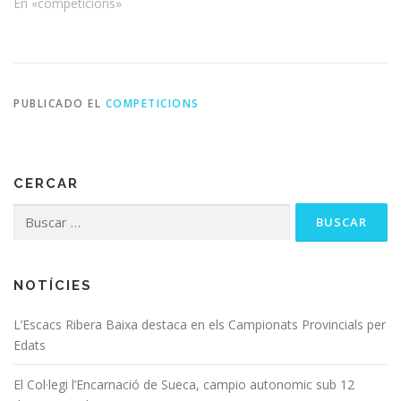
En «competicions»
PUBLICADO EL
COMPETICIONS
CERCAR
NOTÍCIES
L’Escacs Ribera Baixa destaca en els Campionats Provincials per
Edats
El Col·legi l’Encarnació de Sueca, campio autonomic sub 12