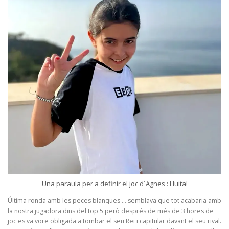
Una paraula per a definir el joc d´Agnes : Lluita!
Última ronda amb les peces blanques … semblava que tot acabaria amb
la nostra jugadora dins del top 5 però després de més de 3 hores de
joc es va vore obligada a tombar el seu Rei i capitular davant el seu rival.