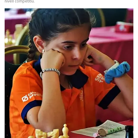
nivell competitiu.