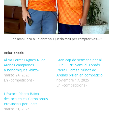
Eric amb Paco a Salobreña! Queda molt per comptar-vos…!!!
Relacionado
Alicia Ferrer i Agnes N. de
Gran cap de setmana per al
Arenas campiones
Club EERB: Samuel Tomás
autonomiques «blitz»
Parra i Teresa Núñez de
marzo 24, 2026
Arenas brillen en competició
En «competicions»
noviembre 17, 2025
En «competicions»
L’Escacs Ribera Baixa
destaca en els Campionats
Provincials per Edats
marzo 31, 2026