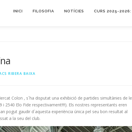
INICI
FILOSOFIA
NOTÍCIES
CURS 2025-2026:
ïna
ACS RIBERA BAIXA
Mercat Colon , s´ha disputat una exhibició de partides simultànies de l
 2540 Elo Fide respectivament!!!!). Els nostres representants eren
 han pogut gaudir d´aquesta experiència única pel seu bon resultat al
ssat a la seu del club.