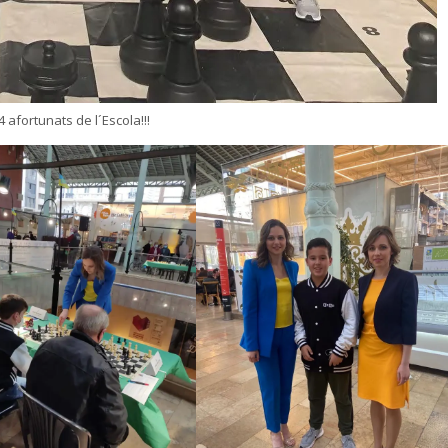
 4 afortunats de l´Escola!!!