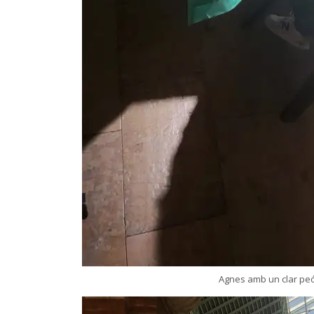
Agnes amb un clar peó 