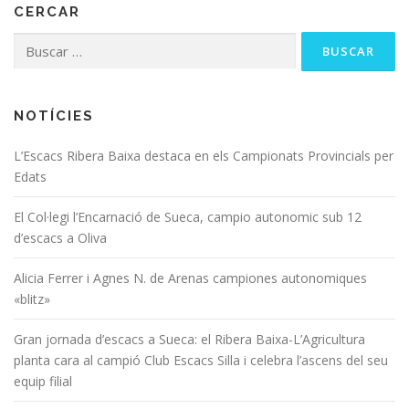
CERCAR
NOTÍCIES
L’Escacs Ribera Baixa destaca en els Campionats Provincials per
Edats
El Col·legi l’Encarnació de Sueca, campio autonomic sub 12
d’escacs a Oliva
Alicia Ferrer i Agnes N. de Arenas campiones autonomiques
«blitz»
Gran jornada d’escacs a Sueca: el Ribera Baixa-L’Agricultura
planta cara al campió Club Escacs Silla i celebra l’ascens del seu
equip filial